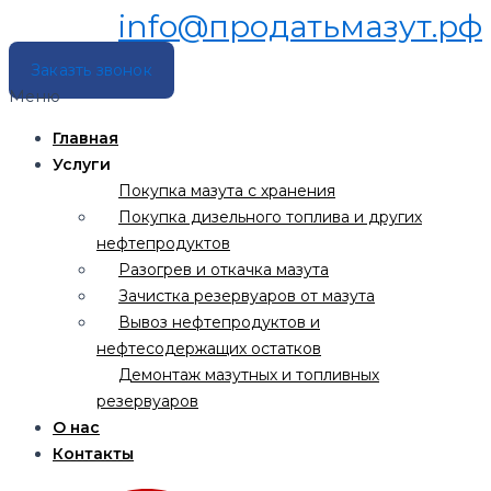
info@продатьмазут.рф
Заказть звонок
Меню
Главная
Услуги
Покупка мазута с хранения
Покупка дизельного топлива и других
нефтепродуктов
Разогрев и откачка мазута
Зачистка резервуаров от мазута
Вывоз нефтепродуктов и
нефтесодержащих остатков
Демонтаж мазутных и топливных
резервуаров
О нас
Контакты