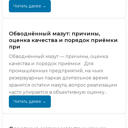
активного использования. Даже если
изнача...
Обводнённый мазут: причины,
оценка качества и порядок приёмки
при
Обводнённый мазут — причины, оценка
качества и порядок приёмки Для
промышленных предприятий, на чьих
резервуарных парках длительное время
хранятся остатки мазута, вопрос реализации
часто упирается в объективную оценку
реального качества топлива. ...