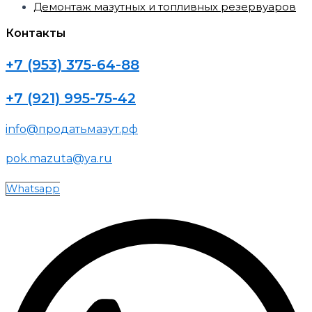
Демонтаж мазутных и топливных резервуаров
Контакты
+7 (953) 375-64-88
+7 (921) 995-75-42
info@продатьмазут.рф
pok.mazuta@ya.ru
Whatsapp