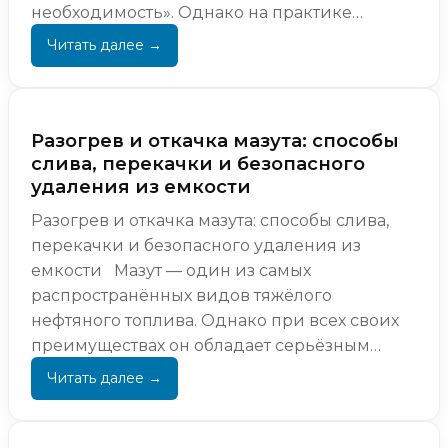
необходимость». Однако на практике
продажа мазута с хранения — это
управляемый п...
Разогрев и откачка мазута: способы
слива, перекачки и безопасного
удаления из емкости
Разогрев и откачка мазута: способы слива,
перекачки и безопасного удаления из
емкости Мазут — один из самых
распространённых видов тяжёлого
нефтяного топлива. Однако при всех своих
преимуществах он обладает серьёзным
недостатком: при снижении...