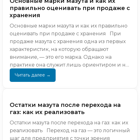
Основные марки мазута и как их
правильно оценивать при продаже с
хранения
Основные марки мазута и как их правильно
оценивать при продаже с хранения При
продаже мазута с хранения одна из первых
характеристик, на которую обращают
внимание, — это его марка. Однако на
практике она служит лишь ориентиром и не
отражает реаль...
Остатки мазута после перехода на
газ: как их реализовать
Остатки мазута после перехода на газ: как их
реализовать Переход на газ — это логичный
шаг для предприятия с точки зрения