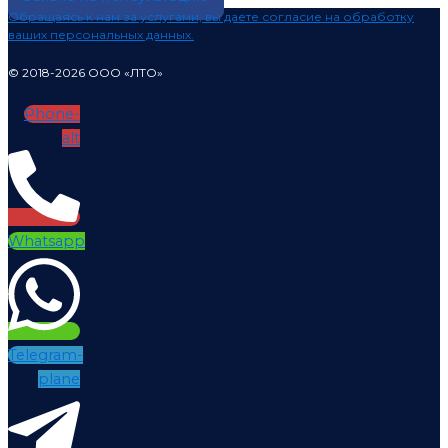
Обращаясь к нам за услугами, вы даете согласие на обработку
ваших персональных данных.
© 2018-2026 ООО «ЛТО»
Phone-
alt
Whatsapp
Telegram-
plane