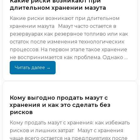
Какие риски возникают при
длительном хранении мазута
Какие риски возникают при длительном
хранении мазута Мазут часто остается в
резервуарах как резервное топливо или как
остаток после изменения технологических
процессов. На первом этапе такое хранение
не воспринимается как проблема. Однако со
вре...
Кому выгодно продать мазут с
хранения и как это сделать без
рисков
Кому продать мазут с хранения: как избежать
рисков и лишних затрат Мазут с хранения
чаще всего остается на предприятиях после