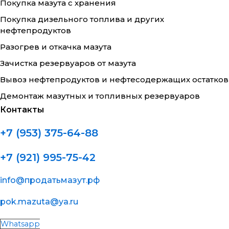
Покупка мазута с хранения
Покупка дизельного топлива и других
нефтепродуктов
Разогрев и откачка мазута
Зачистка резервуаров от мазута
Вывоз нефтепродуктов и нефтесодержащих остатков
Демонтаж мазутных и топливных резервуаров
Контакты
+7 (953) 375-64-88
+7 (921) 995-75-42
info@продатьмазут.рф
pok.mazuta@ya.ru
Whatsapp