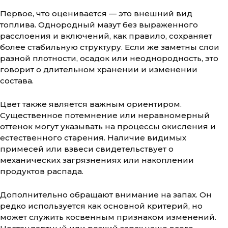
Первое, что оценивается — это внешний вид
топлива. Однородный мазут без выраженного
расслоения и включений, как правило, сохраняет
более стабильную структуру. Если же заметны слои
разной плотности, осадок или неоднородность, это
говорит о длительном хранении и изменении
состава.
Цвет также является важным ориентиром.
Существенное потемнение или неравномерный
оттенок могут указывать на процессы окисления и
естественного старения. Наличие видимых
примесей или взвеси свидетельствует о
механических загрязнениях или накоплении
продуктов распада.
Дополнительно обращают внимание на запах. Он
редко используется как основной критерий, но
может служить косвенным признаком изменений.