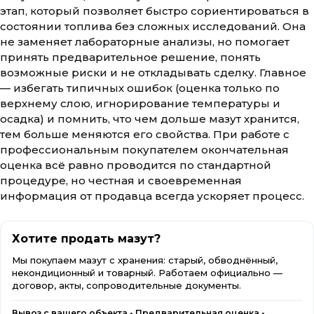
этап, который позволяет быстро сориентироваться в
состоянии топлива без сложных исследований. Она
не заменяет лабораторные анализы, но помогает
принять предварительное решение, понять
возможные риски и не откладывать сделку. Главное
— избегать типичных ошибок (оценка только по
верхнему слою, игнорирование температуры и
осадка) и помнить, что чем дольше мазут хранится,
тем больше меняются его свойства. При работе с
профессиональным покупателем окончательная
оценка всё равно проводится по стандартной
процедуре, но честная и своевременная
информация от продавца всегда ускоряет процесс.
Хотите продать мазут?
Мы покупаем мазут с хранения: старый, обводнённый,
некондиционный и товарный. Работаем официально —
договор, акты, сопроводительные документы.
Вывоз с вашего объекта • Предварительная оценка •