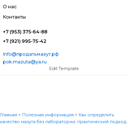
О нас
Контакты
+7 (953) 375-64-88
+7 (921) 995-75-42
info@продатьмазут.рф
pok.mazuta@ya.ru
Edit Template
КАК ОПРЕДЕЛИТЬ КАЧЕСТВО
МАЗУТА БЕЗ ЛАБОРАТОРИИ:
ПРАКТИЧЕСКАЯ ОЦЕНКА
СОСТОЯНИЯ ТОПЛИВА
Главная
>
Полезная информация
>
Как определить
качество мазута без лаборатории: практический подход