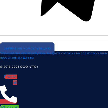
Заявка на консультацию
Обращаясь к нам за услугами, вы даете согласие на обработку ваших
персональных данных.
© 2018-2026 ООО «ЛТО»
Phone-
alt
Whatsapp