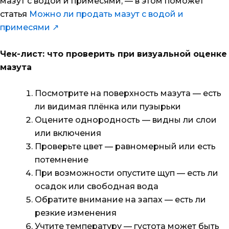
мазут с водой и примесями, — в этом поможет
статья
Можно ли продать мазут с водой и
примесями ↗
Чек-лист: что проверить при визуальной оценке
мазута
Посмотрите на поверхность мазута — есть
ли видимая плёнка или пузырьки
Оцените однородность — видны ли слои
или включения
Проверьте цвет — равномерный или есть
потемнение
При возможности опустите щуп — есть ли
осадок или свободная вода
Обратите внимание на запах — есть ли
резкие изменения
Учтите температуру — густота может быть