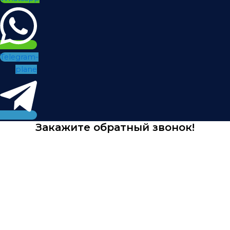
Telegram-
plane
Закажите обратный звонок!
Оставьте свои контактные данные и мы свяжемся с
Вами в ближайшее время.