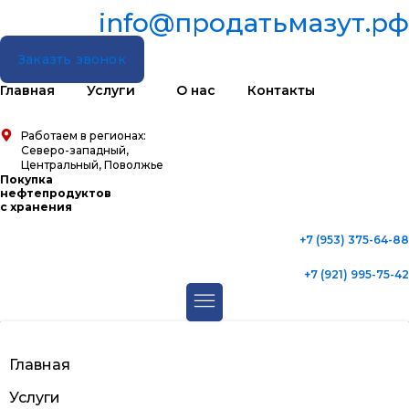
info@продатьмазут.рф
Заказть звонок
Главная
Услуги
О нас
Контакты
Работаем в регионах:
Северо-западный,
Центральный, Поволжье
Покупка
нефтепродуктов
с хранения
+7 (953) 375-64-88
+7 (921) 995-75-42
Главная
Услуги