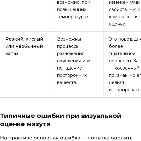
возможно, при
изменениями
повышенных
свойств. Нуж
температурах.
комплексная
оценка.
Резкий, кислый
Возможны
Это повод дл
или необычный
процессы
более
запах
разложения,
тщательной
окисления или
проверки. За
попадание
— косвенный
посторонних
признак, но е
веществ.
нельзя
игнорировать.
Типичные ошибки при визуальной
оценке мазута
На практике основная ошибка — попытка оценить