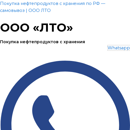
Перейти
Покупка нефтепродуктов с хранения по РФ —
к
самовывоз | ООО ЛТО
содержимому
ООО «ЛТО»
Покупка нефтепродуктов с хранения
Whatsapp