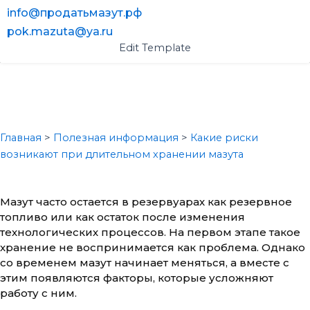
info@продатьмазут.рф
pok.mazuta@ya.ru
Edit Template
КАКИЕ РИСКИ ВОЗНИКАЮТ ПРИ
ДЛИТЕЛЬНОМ ХРАНЕНИИ
МАЗУТА
Главная
>
Полезная информация
>
Какие риски
возникают при длительном хранении мазута
Мазут часто остается в резервуарах как резервное
топливо или как остаток после изменения
технологических процессов. На первом этапе такое
хранение не воспринимается как проблема. Однако
со временем мазут начинает меняться, а вместе с
этим появляются факторы, которые усложняют
работу с ним.