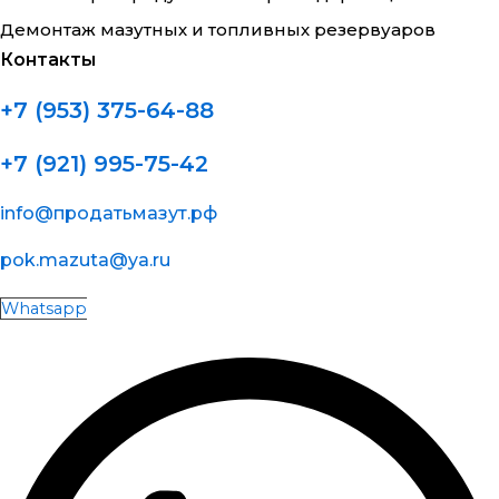
Демонтаж мазутных и топливных резервуаров
Контакты
+7 (953) 375-64-88
+7 (921) 995-75-42
info@продатьмазут.рф
pok.mazuta@ya.ru
Whatsapp