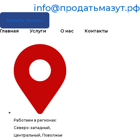
info@продатьмазут.рф
Заказть звонок
Главная
Услуги
О нас
Контакты
Работаем в регионах:
Северо-западный,
Центральный, Поволжье