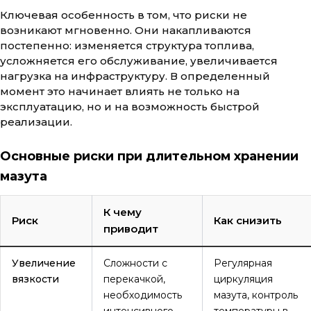
Ключевая особенность в том, что риски не
возникают мгновенно. Они накапливаются
постепенно: изменяется структура топлива,
усложняется его обслуживание, увеличивается
нагрузка на инфраструктуру. В определенный
момент это начинает влиять не только на
эксплуатацию, но и на возможность быстрой
реализации.
Основные риски при длительном хранении
мазута
К чему
Риск
Как снизить
приводит
Увеличение
Сложности с
Регулярная
вязкости
перекачкой,
циркуляция
необходимость
мазута, контроль
интенсивного
температуры в