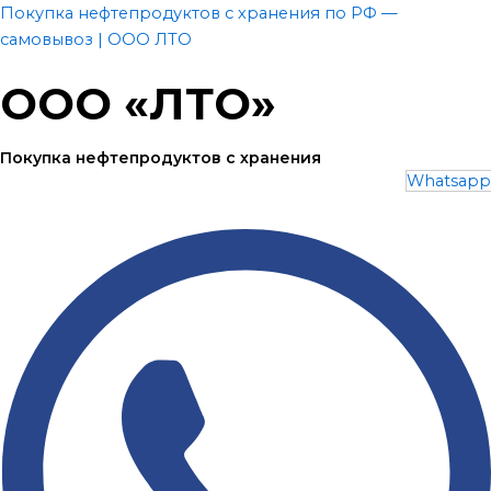
Перейти
Покупка нефтепродуктов с хранения по РФ —
к
самовывоз | ООО ЛТО
содержимому
ООО «ЛТО»
Покупка нефтепродуктов с хранения
Whatsapp