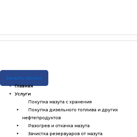
Заказть звонок
Главная
Услуги
Покупка мазута с хранения
Покупка дизельного топлива и других
нефтепродуктов
Разогрев и откачка мазута
Зачистка резервуаров от мазута