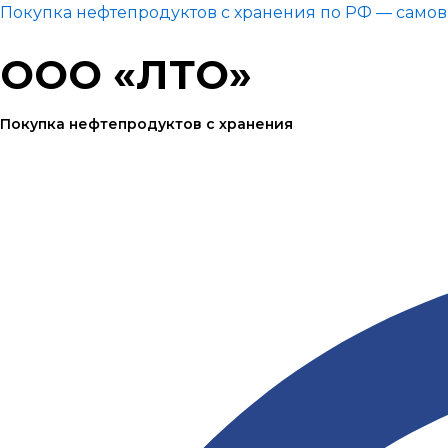
Перейти
Меню
Меню
Меню
Покупка нефтепродуктов с хранения по РФ — само
к
ООО «ЛТО»
содержимому
Покупка нефтепродуктов с хранения