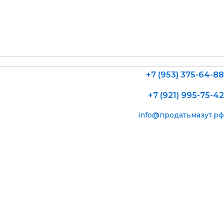
+7 (953) 375-64-88
+7 (921) 995-75-42
info@продатьмазут.рф