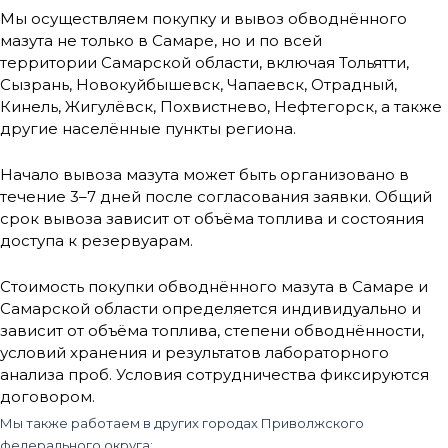
Мы осуществляем покупку и вывоз обводнённого
мазута не только в Самаре, но и по всей
территории Самарской области, включая Тольятти,
Сызрань, Новокуйбышевск, Чапаевск, Отрадный,
Кинель, Жигулёвск, Похвистнево, Нефтегорск, а также
другие населённые пункты региона.
Начало вывоза мазута может быть организовано в
течение 3–7 дней после согласования заявки. Общий
срок вывоза зависит от объёма топлива и состояния
доступа к резервуарам.
Стоимость покупки обводнённого мазута в Самаре и
Самарской области определяется индивидуально и
зависит от объёма топлива, степени обводнённости,
условий хранения и результатов лабораторного
анализа проб. Условия сотрудничества фиксируются
договором.
Мы также работаем в других городах Приволжского
федерального округа: