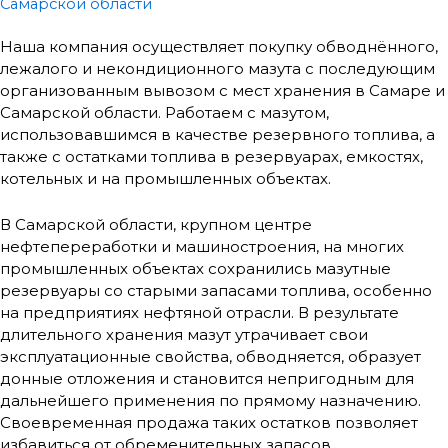
Самарской области
Наша компания осуществляет покупку обводнённого,
лежалого и некондиционного мазута с последующим
организованным вывозом с мест хранения в Самаре и
Самарской области. Работаем с мазутом,
использовавшимся в качестве резервного топлива, а
также с остатками топлива в резервуарах, емкостях,
котельных и на промышленных объектах.
В Самарской области, крупном центре
нефтепереработки и машиностроения, на многих
промышленных объектах сохранились мазутные
резервуары со старыми запасами топлива, особенно
на предприятиях нефтяной отрасли. В результате
длительного хранения мазут утрачивает свои
эксплуатационные свойства, обводняется, образует
донные отложения и становится непригодным для
дальнейшего применения по прямому назначению.
Своевременная продажа таких остатков позволяет
избавиться от обременительных запасов.