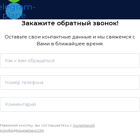
elegram-
plane
Закажите обратный звонок!
Оставьте свои контактные данные и мы свяжемся с
Вами в ближайшее время.
Нажимая кнопку, вы соглашаетесь с
политикой
конфиденциальности
.