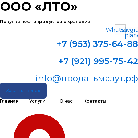
ООО «ЛТО»
Перейти
к
содержимому
Покупка нефтепродуктов с хранения
Whatsapp
Telegr
plan
+7 (953) 375-64-88
+7 (921) 995-75-42
info@продатьмазут.рф
Заказть звонок
Главная
Услуги
О нас
Контакты