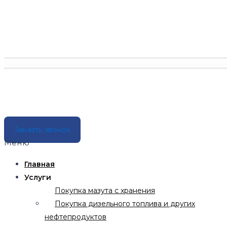
Заказть звонок
Меню
Главная
Услуги
Покупка мазута с хранения
Покупка дизельного топлива и других
нефтепродуктов