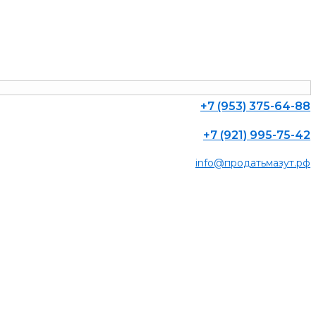
+7 (953) 375-64-88
+7 (921) 995-75-42
info@продатьмазут.рф