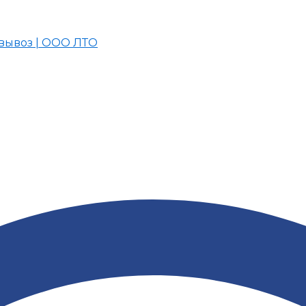
вывоз | ООО ЛТО